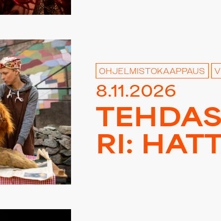
OHJELMISTOKAAPPAUS
V
8.11.2026
TEHDAS 
RI: HAT­