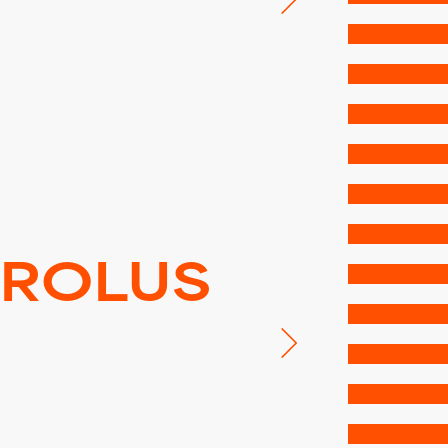
AROLUS